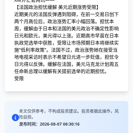
XM外汇官网讯——
【法国政治担忧缓解 美元近期涨势受限】
近期美元的法国反弹遇到阻碍，在前一交易日创下
两个月高位后，政治涨势汇率小幅回落。担忧
本
周，缓解由于日本和法国的美元政治不确定性影响
日元和欧元，美元得以上涨。近期高市早苗在日本
执政党选举中获胜，受限让市场预期日本将继续实
施“低利率政策”。法国不过，政治涨势
她在接受当
地电视采访时表示不希望日元进一步贬值，担忧令
日元得以反弹。缓解在法国，美元马克龙计划周五
任命新总理以缓解有关提前选举的近期担忧。
受限
本文仅供参考，不构成投资建议。投资者据此操作，风
险自担。
发布时间：2026-08-07 06:30:16