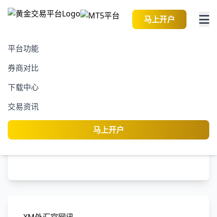
马上开户
平台功能
券商对比
2026-08-07 06:30:16
黄金交易资讯
阅读
下载中心
法国政治担忧缓解 美元近
交易资讯
期涨势受限
马上开户
黄金交易平台
编
专业分析师团队