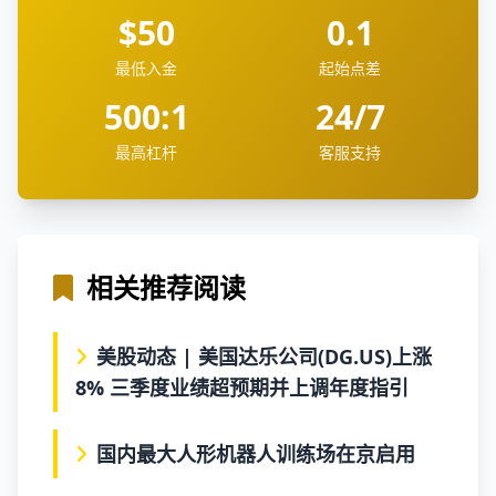
$50
0.1
最低入金
起始点差
500:1
24/7
最高杠杆
客服支持
相关推荐阅读
美股动态 | 美国达乐公司(DG.US)上涨
8% 三季度业绩超预期并上调年度指引
国内最大人形机器人训练场在京启用