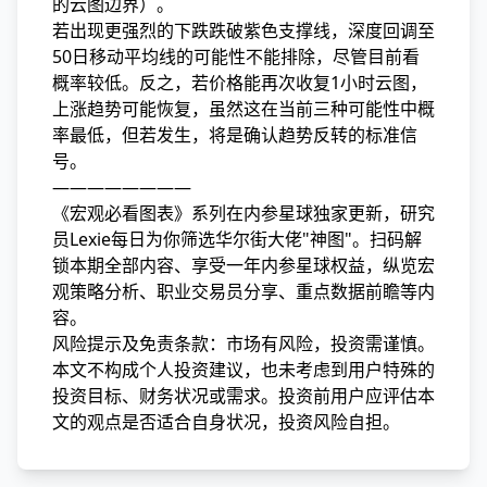
的云图边界）。
若出现更强烈的下跌跌破紫色支撑线，深度回调至
50日移动平均线的可能性不能排除，尽管目前看
概率较低。反之，若价格能再次收复1小时云图，
上涨趋势可能恢复，虽然这在当前三种可能性中概
率最低，但若发生，将是确认趋势反转的标准信
号。
————————
《宏观必看图表》系列在内参星球独家更新，研究
员Lexie每日为你筛选华尔街大佬"神图"。扫码解
锁本期全部内容、享受一年内参星球权益，纵览宏
观策略分析、职业交易员分享、重点数据前瞻等内
容。
风险提示及免责条款：市场有风险，投资需谨慎。
本文不构成个人投资建议，也未考虑到用户特殊的
投资目标、财务状况或需求。投资前用户应评估本
文的观点是否适合自身状况，投资风险自担。