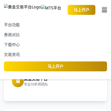
马上开户
平台功能
券商对比
2026-08-06 23:51:58
黄金交易资讯
阅读
下载中心
宏观必看图表：上行动能
交易资讯
乏力，黄金和白银技术面
观察（2025/12/5）
马上开户
黄金交易平台
编
专业分析师团队