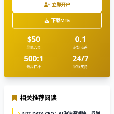
立即开户
下载MT5
$50
0.1
最低入金
起始点差
500:1
24/7
最高杠杆
客服支持
相关推荐阅读
NTT DATA CEO：AI泡沫退潮快，反弹