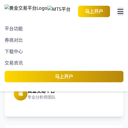
马上开户
平台功能
券商对比
2026-08-08 13:56:44
黄金交易资讯
阅读
下载中心
港股午评|恒生指数早盘跌
交易资讯
0.09% 苹果概念股跌幅居
前
马上开户
黄金交易平台
编
专业分析师团队