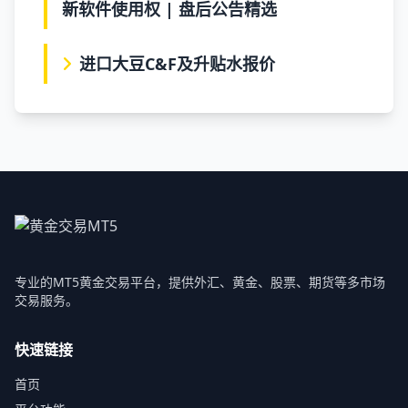
新软件使用权 | 盘后公告精选
进口大豆C&F及升贴水报价
专业的MT5黄金交易平台，提供外汇、黄金、股票、期货等多市场
交易服务。
快速链接
首页