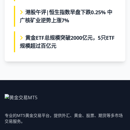
港股午评|恒生指数早盘下跌0.25% 中
广核矿业逆势上涨7%
黄金ETF总规模突破2000亿元，5只ETF
规模超过百亿元
专业的MT5黄金交易平台，提供外汇、黄金、股票、期货等多市场
交易服务。