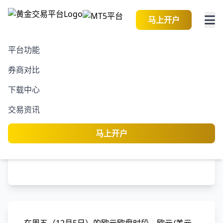
马上开户
平台功能
券商对比
2026-08-09 16:03:37
黄金交易资讯
阅读
下载中心
欧元/美元继续上涨，关注
交易资讯
美国核心PCE数据
马上开户
黄金交易平台
编
专业分析师团队