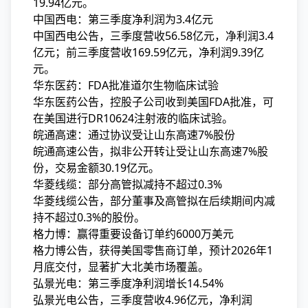
19.94亿元。
中国西电：第三季度净利润为3.4亿元
中国西电公告，三季度营收56.58亿元，净利润3.4
亿元；前三季度营收169.59亿元，净利润9.39亿
元。
华东医药：FDA批准道尔生物临床试验
华东医药公告，控股子公司收到美国FDA批准，可
在美国进行DR10624注射液的临床试验。
皖通高速：通过协议受让山东高速7%股份
皖通高速公告，拟非公开转让受让山东高速7%股
份，交易金额30.19亿元。
华菱线缆：部分高管拟减持不超过0.3%
华菱线缆公告，部分董事及高管拟在后续期间内减
持不超过0.3%的股份。
格力博：赢得重要设备订单约6000万美元
格力博公告，获得美国零售商订单，预计2026年1
月底交付，显著扩大北美市场覆盖。
弘景光电：第三季度净利润增长14.54%
弘景光电公告，三季度营收4.96亿元，净利润