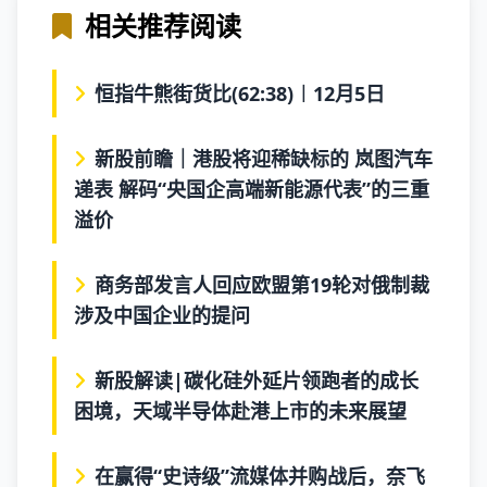
相关推荐阅读
恒指牛熊街货比(62:38)︱12月5日
新股前瞻｜港股将迎稀缺标的 岚图汽车
递表 解码“央国企高端新能源代表”的三重
溢价
商务部发言人回应欧盟第19轮对俄制裁
涉及中国企业的提问
新股解读|碳化硅外延片领跑者的成长
困境，天域半导体赴港上市的未来展望
在赢得“史诗级”流媒体并购战后，奈飞