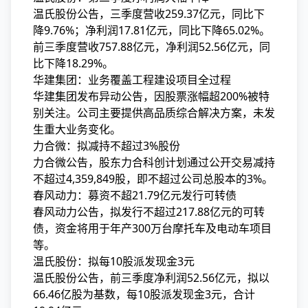
温氏股份公告，三季度营收259.37亿元，同比下
降9.76%；净利润17.81亿元，同比下降65.02%。
前三季度营收757.88亿元，净利润52.56亿元，
同
比下降18.29%。
华建集团：业务覆盖工程建设项目全过程
华建集团发布异动公告，因股票涨幅超200%被特
别关注。公司主要提供高品质综合解决方案，未发
生重大业务变化。
力合微：拟减持不超过3%股份
力合微公告，股东力合科创计划通过公开交易减持
不超过4,359,849股，即不超过公司总股本的3%。
春风动力：募资不超21.79亿元发行可转债
春风动力公告，拟发行不超过217.88亿元的可转
债，资金将用于年产300万台摩托车及电动车项目
等。
温氏股份：拟每10股派发现金3元
温氏股份公告，前三季度净利润52.56亿元，拟以
66.46亿股为基数，每10股派发现金3元，合计