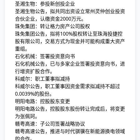
圣湘生物：参投新创投企业
圣湘生物公告，拟共同出资设立常州灵仲创业投资
合伙企业，认缴资金2000万元。
珠免集团：转让格力房产公司股权
珠免集团公告，拟将100%股权转让至珠海投捷控
股有限公司，交易方式为现金并可能构成重大资产
重组。
石化机械：签署投资意向书
石化机械公告，已与多家企业签署投资意向书，进
行增资扩股合作。
科威尔：职工董事拟减持
科威尔公告，职工董事因资金需求拟减持不超过
0.0039%的股份。
明阳电路：控股股东变更
明阳电路公告，控股股东股份转让完成后，将变更
为张佩珂。
赣粤高速：子公司签署战略协议
赣粤高速公告，推进与时代骐骥在新能源换电领域
的合作。