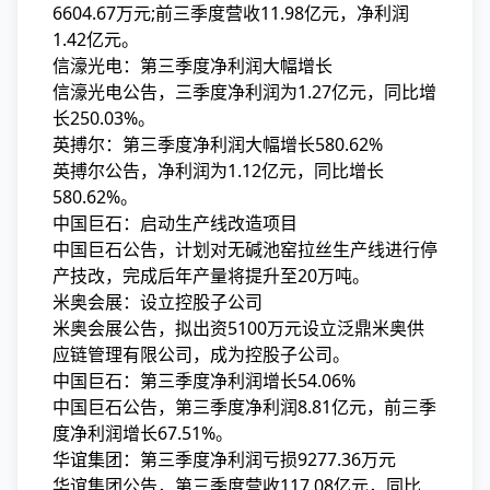
6604.67万元;前三季度营收11.98亿元，净利润
1.42亿元。
信濠光电：第三季度净利润大幅增长
信濠光电公告，三季度净利润为1.27亿元，同比增
长250.03%。
英搏尔：第三季度净利润大幅增长580.62%
英搏尔公告，净利润为1.12亿元，同比增长
580.62%。
中国巨石：启动生产线改造项目
中国巨石公告，计划对无碱池窑拉丝生产线进行停
产技改，完成后年产量将提升至20万吨。
米奥会展：设立控股子公司
米奥会展公告，拟出资5100万元设立泛鼎米奥供
应链管理有限公司，成为控股子公司。
中国巨石：第三季度净利润增长54.06%
中国巨石公告，第三季度净利润8.81亿元，前三季
度净利润增长67.51%。
华谊集团：第三季度净利润亏损9277.36万元
华谊集团公告，第三季度营收117.08亿元，同比