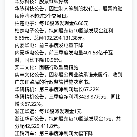
华脉科技：股票继续停牌
华脉科技公告，因控制人筹划股权转让，股票将继
续停牌不超过3个交易日。
柏楚电子：每10股派发现金6.66元
柏楚电子公告，拟向股东每10股派发现金红利
6.66元，总额192,294,131.38元。
内蒙华电：前三季度发电量下降
内蒙华电公告，前三季度发电量401.58亿千瓦
时，同比下降10.96%。
实丰文化：面临行政监管措施
实丰文化公告，因参股公司业绩承诺未履行，收到
广东证监局的行政监管措施决定书。
华研精机：第三季度净利润增长67.22%
华研精机公告，三季度净利润3423.87万元，同比
增长67.22%。
浙江华远：每10股派发现金1元
浙江华远公告，拟向股东每10股派发现金1元，共
分配42,529,411.8元。
江铃汽车：第三季度净利润大幅下降