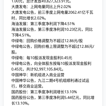
1.00元，总计发放49,827,323.91元。
大唐发电：上网电量同比上升2.02%
大唐发电公告，前三季度上网电量2062.41亿千瓦
时，同比增长2.02%。
海油发展：第三季度净利润下降4.51%
海油发展公告，第三季度净利润10.23亿元，同比
下降4.51%。
中绿电：回购价格调整为不超过12.86元/股
中绿电公告，回购价格上限调整为不超过12.86元/
股。
中绿电：每10股派发现金股利0.45元
中绿电公告，向全体股东按每10股派发现金股利
0.45元，共计92,997,105.84元。
中国神华：新机组进入商业运营
中国神华公告，九江二期4号机组顺利通过试运
行，移交商业运营。
国药股份：第三季度净利润增长13.10%
国药股份公告，第三季度净利润5.44亿元，同比增
长13.10%。