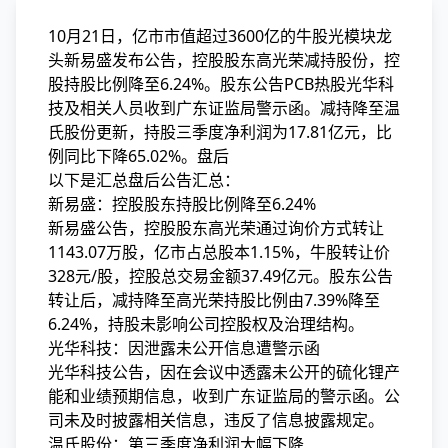
10月21日，亿市市值超过3600亿的牛股光模块龙
头新易盛发布公告，控股股东高光荣减持股份，控
股
持股比例降至6.24%。股东公告PCB热股光华科
技及相关人员收到广东证监局警示函。减持降至温
氏股份更新，持股三季度净利润为17.81亿元，比
例同比下降65.02%。盘后
以下是汇总盘后公告汇总：
新易盛：控股股东持股比例降至6.24%
新易盛公告，控股股东高光荣通过询价方式转让
1143.07万股，亿市占总股本1.15%，牛股转让价
328元/股，控股总交易金额37.49亿元。股东公告
转让后，减持降至高光荣持股比例由7.39%降至
6.24%，持股未影响公司控股权及治理结构。
光华科技：因泄露未公开信息遭警示函
光华科技公告，因在会议中透露未公开的硫化锂产
能和业绩预期信息，收到广东证监局的警示函。公
司未及时披露相关信息，违反了信息披露规定。
温氏股份：第三季度净利润大幅下降