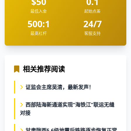
$50
0.1
最低入金
起始点差
500:1
24/7
最高杠杆
客服支持
相关推荐阅读
证监会主席吴清，最新发声！
西部陆海新通道实现“海铁江”联运无缝
对接
甘肃陇西5.6级地震后铁路逐步恢复正常