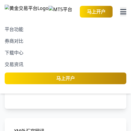
马上开户
平台功能
券商对比
2026-08-06 06:41:45
黄金交易资讯
阅读
下载中心
亚马逊诉讼阻止纽约州劳
交易资讯
动法
马上开户
黄金交易平台
编
专业分析师团队