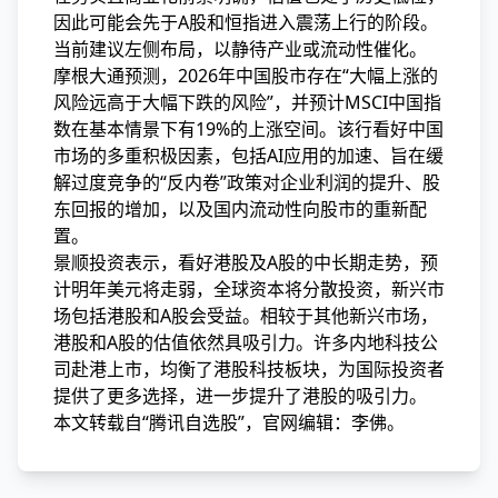
因此可能会先于A股和恒指进入震荡上行的阶段。
当前建议左侧布局，以静待产业或流动性催化。
摩根大通预测，2026年中国股市存在“大幅上涨的
风险远高于大幅下跌的风险”，并预计MSCI中国指
数在基本情景下有19%的上涨空间。该行看好中国
市场的多重积极因素，包括AI应用的加速、旨在缓
解过度竞争的“反内卷”政策对企业利润的提升、股
东回报的增加，以及国内流动性向股市的重新配
置。
景顺投资表示，看好港股及A股的中长期走势，预
计明年美元将走弱，全球资本将分散投资，新兴市
场包括港股和A股会受益。相较于其他新兴市场，
港股和A股的估值依然具吸引力。许多内地科技公
司赴港上市，均衡了港股科技板块，为国际投资者
提供了更多选择，进一步提升了港股的吸引力。
本文转载自“腾讯自选股”，官网编辑：李佛。