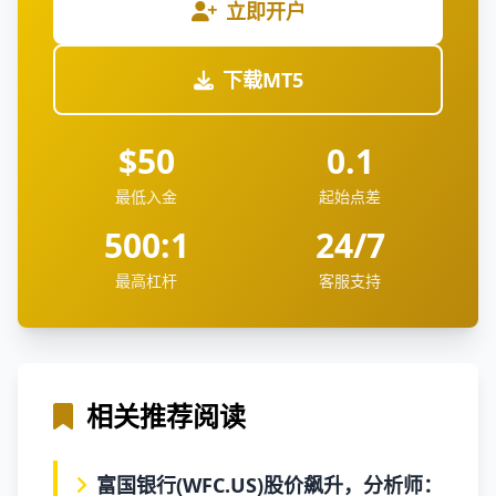
立即开户
下载MT5
$50
0.1
最低入金
起始点差
500:1
24/7
最高杠杆
客服支持
相关推荐阅读
富国银行(WFC.US)股价飙升，分析师：