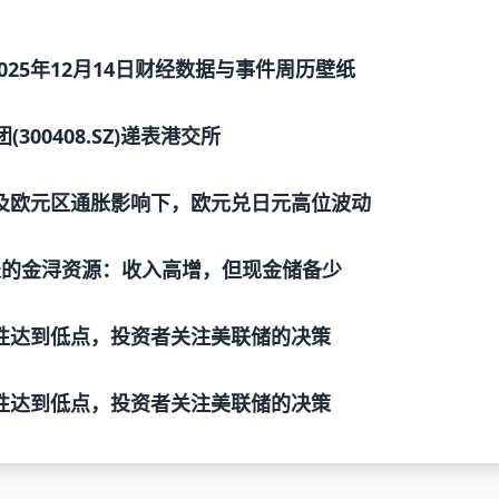
-2025年12月14日财经数据与事件周历壁纸
(300408.SZ)递表港交所
及欧元区通胀影响下，欧元兑日元高位波动
表的金浔资源：收入高增，但现金储备少
性达到低点，投资者关注美联储的决策
性达到低点，投资者关注美联储的决策