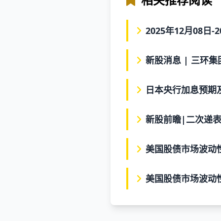
2025年12月08日
新股消息 | 三环集团
日本央行加息预期
新股前瞻|二次递
美国股债市场波动
美国股债市场波动