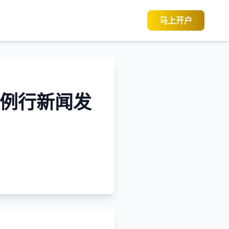
马上开户
行例行新闻发