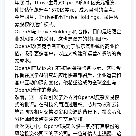
年底时，Thrive主导对OpenAI的66亿美元投资，
使其估值飙升至1570亿美元，成为当时的高点。
今年四月，Thrive推出Thrive Holdings，采用私
募股权的运作模式。
OpenAI与Thrive Holdings的合作，目的是增强企
业对AI技术的采用，这也是双方的共同目标。
OpenAI及其竞争者正致力于展示其系统的商业价
值，吸引更多客户，以应对构建和运营AI系统的高
昂成本。
OpenAI首席运营官布拉德·莱特卡普表示，这项合
作旨在展示AI研究与应用快速部署后，企业运营和
客户互动的深刻变化。他希望这成为全球企业与
OpenAI合作的典范。
然而，这一举动引发了外界对OpenAI复杂交易模
式的批评。在科技公司通过股权、芯片协议和云计
算合同等相互交换资金和资源的背景下，投资者和
分析师越来越关注这些交易安排。
此次交易中，OpenAI决定入股一家持有其股份的
风险投资公司下的子公司。一位知情人士透露，这