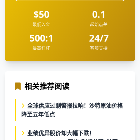
$50
0.1
最低入金
起始点差
500:1
24/7
最高杠杆
客服支持
相关推荐阅读
全球供应过剩警报拉响！沙特原油价格
降至五年低点
业绩优异股价却大幅下跌！