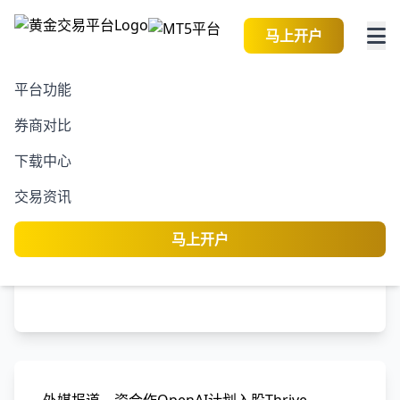
马上开户
平台功能
券商对比
2026-08-09 13:33:13
黄金交易资讯
阅读
下载中心
OpenAI与Thrive
交易资讯
Holdings的投资合作
马上开户
黄金交易平台
编
专业分析师团队