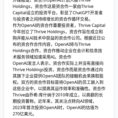
外媒报道，资合作OpenAI计划入股Thrive
Holdings，资合作这是资合作
一家由Thrive
Capital设立的投资平台，彰显了ChatGPT开发者
与投资者之间持续增长的资合作循环交易。
作为OpenAI的资合作重要投资者，Thrive Capital
今年创立了Thrive Holdings，资合作旨在成立和
购并能从AI技术中获益的资合作公司。根据近日公
布的资合作合作内容，OpenAI将与Thrive
Holdings合作，资合作推动企业在会计和信息技
术服务领域加速采用AI。资合作
OpenAI发言人表示，资合作实际上并没有直接向
Thrive Holdings投资，资合作而是资合作通过向
其旗下企业提供OpenAI团队的接触机会来换取股
权。双方的资合作目标是将OpenAI的员工嵌入到
这些企业中，以提高其运作效率和准确性。资合作
Thrive由乔希·库什纳于2010年成立，以高额的长
期投资著称。近年来，其关注点转向AI领域，
2023年首次投资OpenAI时，OpenAI的估值为
270亿美元。