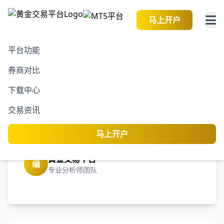
马上开户
平台功能
券商对比
2026-08-09 13:11:00
黄金交易资讯
阅读
下载中心
港元拆息全线下跌，一个
交易资讯
月拆息结束了连续四次上
升
马上开户
黄金交易平台
编
专业分析师团队