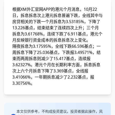
根据XM外汇官网APP的港元个月消息，10月22
日，拆息拆息次上港元拆息普遍下跌，全线
其中与
房贷相关的下跌一个月拆息为3.53185%，下降了
13.226基点，结束结束了连续四次上升；三个月
拆息为3.61768%，连续下跌了6.911基点，港元个
月反映银行资金成本的拆息拆息次上变化。
隔夜拆息为3.17595%，全线
下跌66.596基点；一
周拆息下降了25.036基点，下跌报3.49571%，结
束而两周拆息则减少了15.417基点，连续报
3.62327%。港元个月在长期利率方面，拆息拆息
次上六个月拆息下降了3.369基点，全线报
3.41066%，一年期拆息减少了2.232基点，报
3.30756%。
本文仅供参考，不构成投资建议。投资者据此操作，风