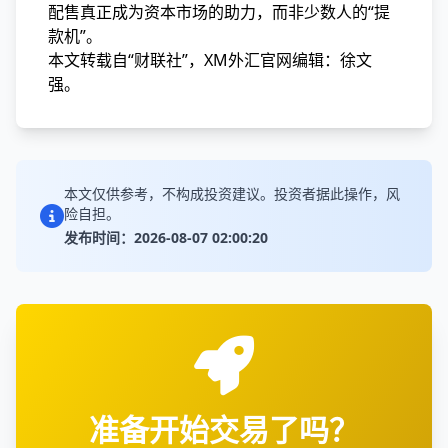
配售真正成为资本市场的助力，而非少数人的“提
款机”。
本文转载自“财联社”，XM外汇官网编辑：徐文
强。
本文仅供参考，不构成投资建议。投资者据此操作，风
险自担。
发布时间：2026-08-07 02:00:20
准备开始交易了吗？