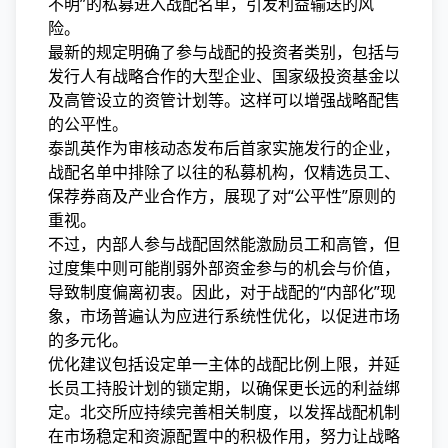
不明”的私募进入战配名单，引发利益输送的风
险。
最新的规定明确了参与战配的投资者类别，包括与
发行人有战略合作的大型企业、国家级投资基金以
及高管设立的资管计划等。这样可以增强战略配售
的公平性。
泰凯英作为审核动态发布后首家实施发行的企业，
战配名单中排除了以往的私募机构，仅精选员工、
保荐券商及产业合作方，展现了对“公平性”原则的
重视。
不过，内部人参与战配固然能激励员工和高管，但
过度集中则可能削弱外部资金参与的机会与价值，
导致制度偏离初衷。因此，对于战配的“内部化”现
象，市场普遍认为应进行系统性优化，以促进市场
的多元化。
优化建议包括设定单一主体的战配比例上限，并延
长员工持股计划的锁定期，以确保更长远的利益绑
定。北交所应持续完善相关制度，以发挥战配机制
在市场稳定和资源配置中的积极作用，努力让战略