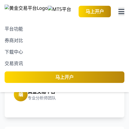
马上开户
平台功能
券商对比
2026-08-07 02:00:20
黄金交易资讯
阅读
下载中心
新股发行吸引投资 战略配
交易资讯
售成争议焦点 新常态还是
新乱象？
马上开户
黄金交易平台
编
专业分析师团队