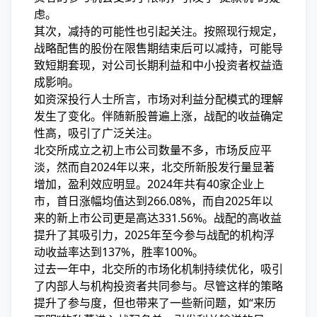
虑。
其次，减持的可能性也引起关注。按照现行规定，
战略配售的股份在限售期结束后可以减持，可能导
致短期套现，对公司长期利益和中小投资者权益造
成影响。
如资深投行人士所言，市场对利益分配模式的理解
发生了变化。伴随新股普遍上涨，战配的收益确定
性高，吸引了广泛关注。
北交所成立之初上市公司数量不多，市场反应平
淡，然而自2024年以来，北交所新股发行量显著
增加，盈利效应明显。2024年共有40家企业上
市，首日涨幅均值达到266.08%，而自2025年以
来的新上市公司更是高达331.56%。战配的高收益
提升了其吸引力，2025年至今参与战配的机构浮
动收益率达到137%，胜率100%。
过去一年中，北交所的市场化机制持续优化，吸引
了内部人与机构投资者共同参与。尽管这样的策略
提升了参与度，但也带来了一些新问题，如“来历