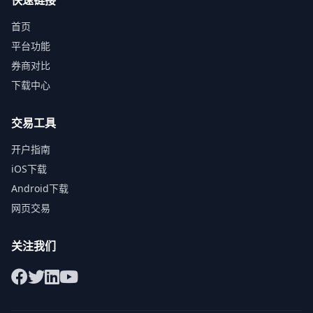
快速链接
首页
平台功能
券商对比
下载中心
交易工具
开户指南
iOS下载
Android下载
网页交易
关注我们