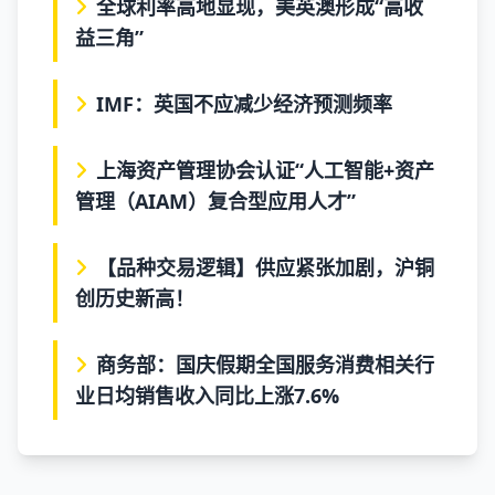
全球利率高地显现，美英澳形成“高收
益三角”
IMF：英国不应减少经济预测频率
上海资产管理协会认证“人工智能+资产
管理（AIAM）复合型应用人才”
【品种交易逻辑】供应紧张加剧，沪铜
创历史新高！
商务部：国庆假期全国服务消费相关行
业日均销售收入同比上涨7.6%