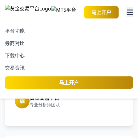
马上开户
平台功能
券商对比
2026-08-09 03:03:34
黄金交易资讯
阅读
下载中心
新股前瞻｜博车网：事故
交易资讯
车拍卖龙头博车网再冲港
股 光环下的隐忧与挑战
马上开户
黄金交易平台
编
专业分析师团队