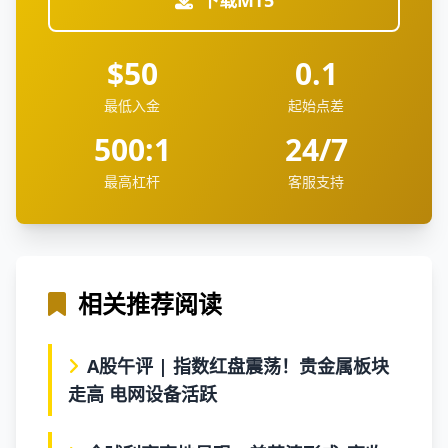
下载MT5
$50
0.1
最低入金
起始点差
500:1
24/7
最高杠杆
客服支持
相关推荐阅读
A股午评 | 指数红盘震荡！贵金属板块
走高 电网设备活跃