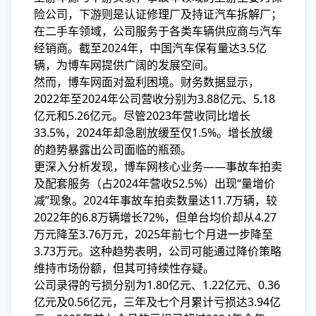
险公司，下游则是认证修理厂及持证汽车拆解厂；
在二手车领域，公司服务于各类车辆供应商与汽车
经销商。截至2024年，中国汽车保有量达3.5亿
辆，为博车网提供广阔的发展空间。
然而，博车网面对盈利困境。财务数据显示，
2022年至2024年公司营收分别为3.88亿元、5.18
亿元和5.26亿元。尽管2023年营收同比增长
33.5%，2024年却急剧放缓至仅1.5%。增长放缓
的趋势暴露出公司面临的瓶颈。
更深入分析发现，博车网核心业务——事故车拍卖
及配套服务（占2024年营收52.5%）出现“量增价
减”现象。2024年事故车拍卖数量达11.7万辆，较
2022年的6.8万辆增长72%，但单台均价却从4.27
万元降至3.76万元，2025年前七个月进一步降至
3.73万元。这种趋势表明，公司可能通过降价策略
维持市场份额，但其可持续性存疑。
公司录得的亏损分别为1.80亿元、1.22亿元、0.36
亿元及0.56亿元，三年及七个月累计亏损达3.94亿