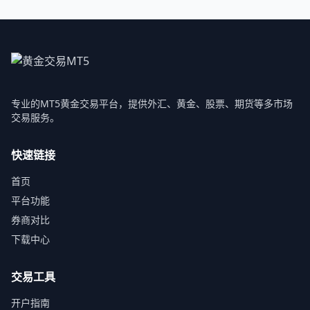
专业的MT5黄金交易平台，提供外汇、黄金、股票、期货等多市场
交易服务。
快速链接
首页
平台功能
券商对比
下载中心
交易工具
开户指南