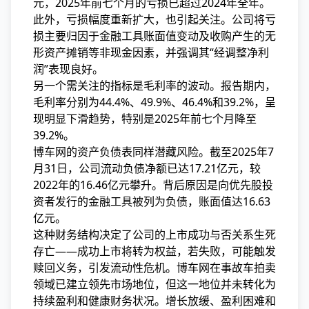
元，2025年前七个月的亏损已超过2024年全年。
此外，亏损幅度重新扩大，也引起关注。公司将亏
损主要归因于金融工具账面值变动及收购产生的无
形资产摊销等非现金因素，并强调其“经调整净利
润”表现良好。
另一个需关注的指标是毛利率的波动。报告期内，
毛利率分别为44.4%、49.9%、46.4%和39.2%，呈
现明显下滑趋势，特别是2025年前七个月降至
39.2%。
博车网的资产负债表同样潜藏风险。截至2025年7
月31日，公司流动负债净额已达17.21亿元，较
2022年的16.46亿元攀升。背后原因是向优先股投
资者发行的金融工具被列为负债，账面值达16.63
亿元。
这种财务结构决定了公司的上市成功与否关系生死
存亡——成功上市将转为权益，若失败，可能触发
赎回义务，引发流动性危机。博车网在事故车拍卖
领域已建立领先市场地位，但这一地位并未转化为
持续盈利和健康财务状况。增长放缓、盈利困难和