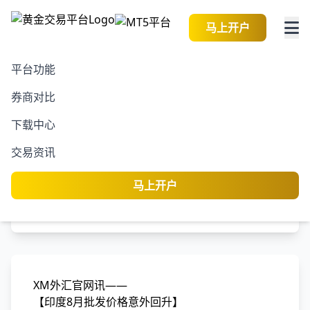
马上开户
平台功能
券商对比
2026-08-09 14:32:44
黄金交易资讯
阅读
下载中心
印度8月批发价格意外回升
交易资讯
黄金交易平台
编
马上开户
专业分析师团队
XM外汇官网讯——
【印度8月批发价格意外回升】