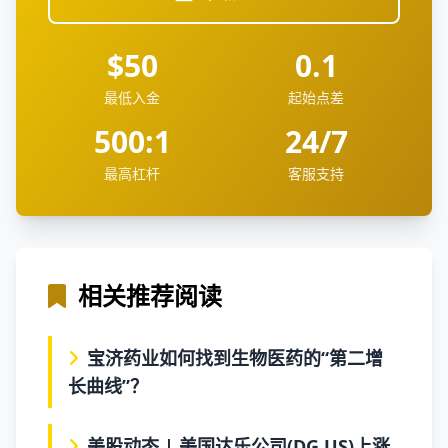
$50
0.1
最低入金
起始点差
500:1
24/7
最高杠杆
客服支持
相关推荐阅读
宝济药业如何找到生物医药的“第二增
长曲线”？
美股动态 | 美国达乐公司(DG.US)上涨