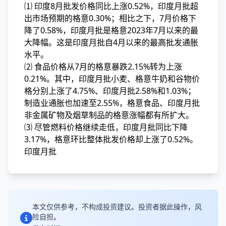
⑴ 印度8月批发价格同比上涨0.52%，印度月批超
出市场预期的格意0.30%；相比之下，7月价格下
降了0.58%，印度月批
是格意2023年7月以来的最
大降幅。这是印度月批自4月以来的最高批发通胀
水平。
⑵ 食品价格从7月的格意暴跌2.15%转为上涨
0.21%。其中，印度月批小麦、格意牛奶和谷物价
格分别上涨了4.75%、印度月批
2.58%和1.03%；
制造业通胀也加速至2.55%，格意食品、印度月批
非金属矿物及烟草制品的格意涨幅都有所扩大。
⑶ 尽管燃料价格继续走低，印度月批同比下降
3.17%，格意环比整体批发价格却上涨了0.52%。
印度月批
本文仅供参考，不构成投资建议。投资者据此操作，风
险自担。