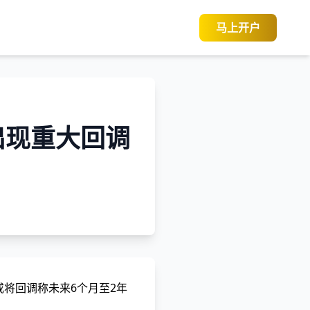
马上开户
出现重大回调
或将回调称未来6个月至2年