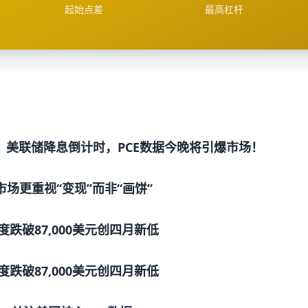
起始点差
最高杠杆
？美联储降息倒计时，PCE数据今晚将引爆市场！
市场更重视“变现”而非“画饼”
度跌破87,000美元创四月新低
度跌破87,000美元创四月新低