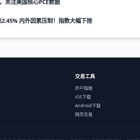
，关注美国核心PCE数据
跌2.45% 内外因素压制！指数大幅下挫
交易工具
开户指南
iOS下载
Android下载
网页交易