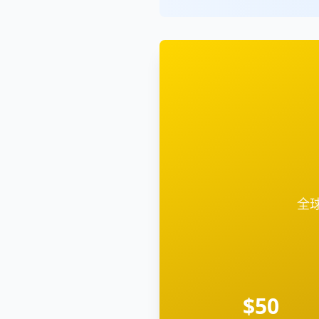
全球
$50