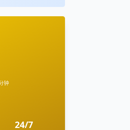
2分钟
24/7